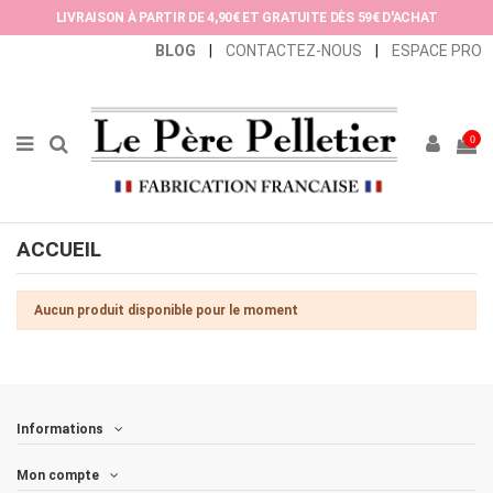
Panneau de gestion des cookies
LIVRAISON À PARTIR DE 4,90€ ET GRATUITE DÈS 59€ D'ACHAT
BLOG
|
CONTACTEZ-NOUS
|
ESPACE PRO
0
ACCUEIL
Aucun produit disponible pour le moment
Informations
Mon compte