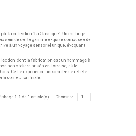
 de la collection "La Classique". Un mélange
d au sein de cette gamme exquise composée de
tive à un voyage sensoriel unique, évoquant
ollection, dont la fabrication est un hommage à
ns nos ateliers situés en Lorraine, où le
0 ans. Cette expérience accumulée se reflète
 la confection finale.
fichage 1-1 de 1 article(s)
Choisir
1