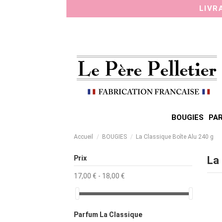
Panneau de gestion des cookies
LIVR
BOUGIES
PAR
Accueil
BOUGIES
La Classique Boîte Alu 240 g
Prix
La
17,00 € - 18,00 €
Parfum La Classique