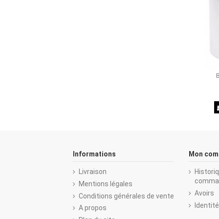
B
Informations
Mon com
Livraison
Histori
comma
Mentions légales
Avoirs
Conditions générales de vente
Identit
A propos