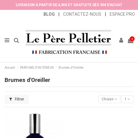
Panneau de gestion des cookies
LIVRAISON À PARTIR DE 4,90€ ET GRATUITE DÈS 59€ D'ACHAT
BLOG
|
CONTACTEZ-NOUS
|
ESPACE PRO
0
Accueil
PARFUMS D'INTÉRIEUR
Brumes d'Oreiller
Brumes d'Oreiller
Filtrer
Choisir
1