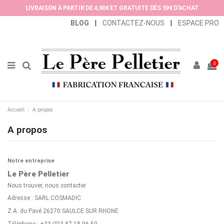
Panneau de gestion des cookies
LIVRAISON À PARTIR DE 4,90€ ET GRATUITE DÈS 59€ D'ACHAT
BLOG
|
CONTACTEZ-NOUS
|
ESPACE PRO
0
Accueil
A propos
A propos
Notre entreprise
Le Père Pelletier
Nous trouver, nous contacter
Adresse : SARL COSMADIC
Z.A. du Pavé 26270 SAULCE SUR RHONE
Téléphone : +33 (0)3 87 18 96 50