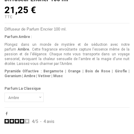
21,25 €
TTC
Diffuseur de Parfum Encrier 100 ml.
Parfum Ambre :
Plongez dans un monde de mystère et de séduction avec notre
parfum
Ambre.
Cette fragrance envoûtante capture l'essence même de la
passion et de l'élégance. Chaque note vous transporte dans un voyage
sensoriel, évoquant la chaleur sensuelle de l'ambre et la magie d'une nuit
étoilée. Laissez-vous charmer par l'Ambre.
Pyramide Olfactive : Bergamote | Orange | Bois de Rose | Girofle |
Geranium | Ambre | Vetiver | Musc
Parfum La Classique
4
/
5
-
4
avis