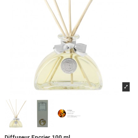
Diffuseur Encrier 100 ml