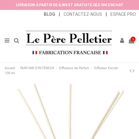
Panneau de gestion des cookies
LIVRAISON À PARTIR DE 4,90€ ET GRATUITE DÈS 59€ D'ACHAT
BLOG
|
CONTACTEZ-NOUS
|
ESPACE PRO
0
Accueil
PARFUMS D'INTÉRIEUR
Diffuseurs de Parfum
Diffuseur Encrier
100 ml