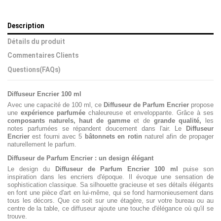
Description
Détails du produit
Commentaires Clients
Questions(FAQs)
Diffuseur Encrier 100 ml
Avec une capacité de 100 ml, ce
Diffuseur de Parfum Encrier
propose
une
expérience parfumée
chaleureuse et enveloppante. Grâce à ses
composants naturels, haut de gamme
et de
grande qualité,
les
notes parfumées se répandent doucement dans l'air. Le
Diffuseur
Encrier
est fourni avec 5
bâtonnets en rotin
naturel afin de propager
naturellement le parfum.
Diffuseur de Parfum Encrier : un design élégant
Le design du
Diffuseur de Parfum Encrier 100 ml
puise son
inspiration dans les encriers d'époque. Il évoque une sensation de
sophistication classique. Sa silhouette gracieuse et ses détails élégants
en font une pièce d'art en lui-même, qui se fond harmonieusement dans
tous les décors. Que ce soit sur une étagère, sur votre bureau ou au
centre de la table, ce diffuseur ajoute une touche d'élégance où qu'il se
trouve.