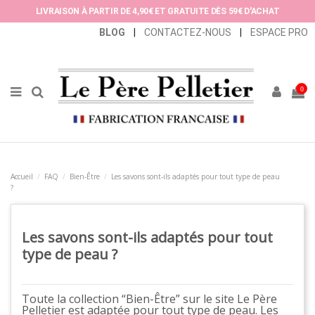
Panneau de gestion des cookies
LIVRAISON À PARTIR DE 4,90€ ET GRATUITE DÈS 59€ D'ACHAT
BLOG
|
CONTACTEZ-NOUS
|
ESPACE PRO
0
Accueil
FAQ
Bien-Être
Les savons sont-ils adaptés pour tout type de peau
?
Les savons sont-ils adaptés pour tout
type de peau ?
Toute la collection “Bien-Être” sur le site Le Père
Pelletier est adaptée pour tout type de peau. Les