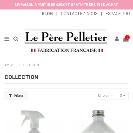
Panneau de gestion des cookies
LIVRAISON À PARTIR DE 4,90€ ET GRATUITE DÈS 59€ D'ACHAT
BLOG
|
CONTACTEZ-NOUS
|
ESPACE PRO
0
Accueil
COLLECTION
COLLECTION
Filtrer
Choisir
3