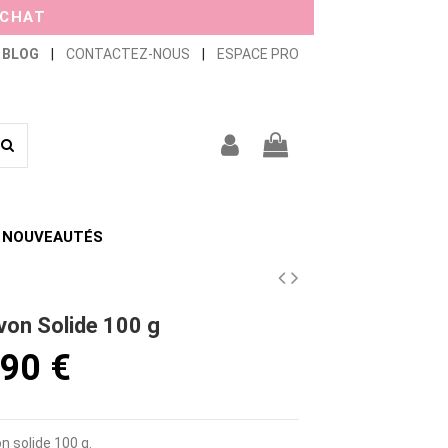
ACHAT
BLOG
|
CONTACTEZ-NOUS
|
ESPACE PRO
NOUVEAUTÉS
von Solide 100 g
,90 €
n solide 100 g.