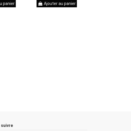
u panier
Ajouter au panier
Ajouter au pa
 suivre