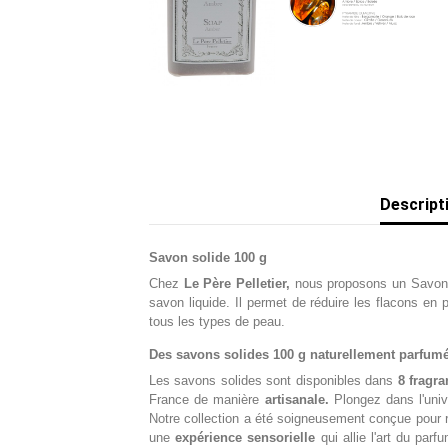
Descript
Savon solide 100 g
Chez
Le Père Pelletier,
nous proposons un Savon
savon liquide. Il permet de réduire les flacons en
tous les types de peau.
Des savons solides 100 g naturellement parfum
Les savons solides sont disponibles dans
8 fragr
France de manière
artisanale.
Plongez dans l'univ
Notre collection a été soigneusement conçue pour r
une
expérience sensorielle
qui allie l'art du par