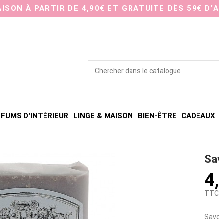
AISON À PARTIR DE 4,90€ ET GRATUITE DÈS 59€ D'
FUMS D'INTÉRIEUR
LINGE & MAISON
BIEN-ÊTRE
CADEAUX
Sa
4
TTC
Savo