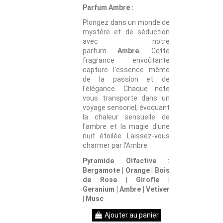
Parfum Ambre :
Plongez dans un monde de
mystère et de séduction
avec notre
parfum
Ambre.
Cette
fragrance envoûtante
capture l'essence même
de la passion et de
l'élégance. Chaque note
vous transporte dans un
voyage sensoriel, évoquant
la chaleur sensuelle de
l'ambre et la magie d'une
nuit étoilée. Laissez-vous
charmer par l'Ambre.
Pyramide Olfactive :
Bergamote | Orange | Bois
de Rose | Girofle |
Geranium | Ambre | Vetiver
| Musc
Ajouter au panier