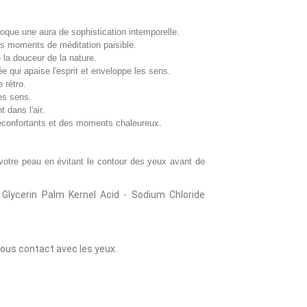
oque une aura de sophistication intemporelle.
es moments de méditation paisible.
e la douceur de la nature.
 qui apaise l'esprit et enveloppe les sens.
 rétro.
es sens.
 dans l'air.
réconfortants et des moments chaleureux.
z votre peau en évitant le contour des yeux avant de
lycerin Palm Kernel Acid - Sodium Chloride
 tous contact avec les yeux.