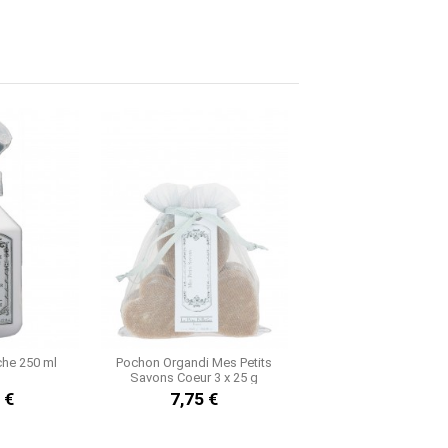
che 250 ml
Pochon Organdi Mes Petits
Recharge Diffuseur 
Savons Coeur 3 x 25 g
 €
7,75 €
16,90 €