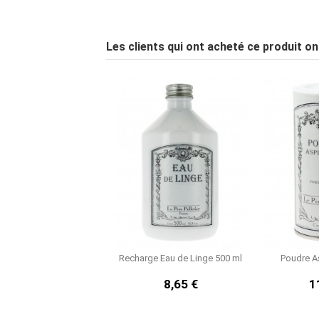
Les clients qui ont acheté ce produit o
Recharge Eau de Linge 500 ml
Poudre As
8,65 €
1