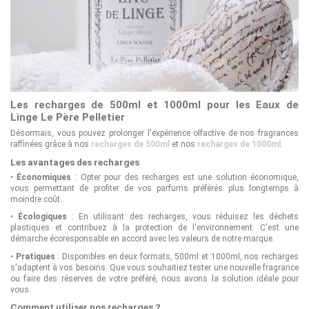
Les recharges de 500ml et 1000ml pour les Eaux de
Linge Le Père Pelletier
Désormais, vous pouvez prolonger l'expérience olfactive de nos fragrances
raffinées grâce à nos
recharges de 500ml
et nos
recharges de 1000ml
.
Les avantages des recharges
•
Économiques
: Opter pour des recharges est une solution économique,
vous permettant de profiter de vos parfums préférés plus longtemps à
moindre coût.
•
Écologiques
: En utilisant des recharges, vous réduisez les déchets
plastiques et contribuez à la protection de l'environnement. C'est une
démarche écoresponsable en accord avec les valeurs de notre marque.
•
Pratiques
: Disponibles en deux formats, 500ml et 1000ml, nos recharges
s'adaptent à vos besoins. Que vous souhaitiez tester une nouvelle fragrance
ou faire des réserves de votre préféré, nous avons la solution idéale pour
vous.
Comment utiliser nos recharges ?