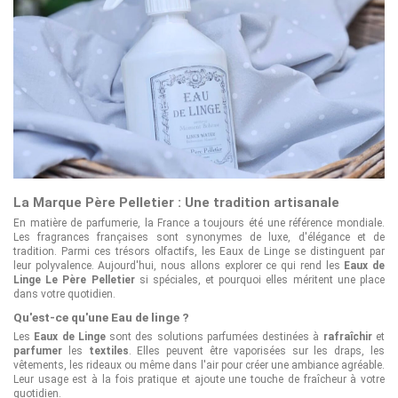
La Marque Père Pelletier : Une tradition artisanale
En matière de parfumerie, la France a toujours été une référence mondiale.
Les fragrances françaises sont synonymes de luxe, d'élégance et de
tradition. Parmi ces trésors olfactifs, les Eaux de Linge se distinguent par
leur polyvalence. Aujourd'hui, nous allons explorer ce qui rend les
Eaux de
Linge Le Père Pelletier
si spéciales, et pourquoi elles méritent une place
dans votre quotidien.
Qu'est-ce qu'une Eau de linge ?
Les
Eaux de Linge
sont des solutions parfumées destinées à
rafraîchir
et
parfumer
les
textiles
. Elles peuvent être vaporisées sur les draps, les
vêtements, les rideaux ou même dans l'air pour créer une ambiance agréable.
Leur usage est à la fois pratique et ajoute une touche de fraîcheur à votre
quotidien.