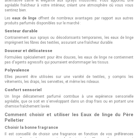
alternative saine et élégante aux sprays industriels. Vous apportez une
agréable fraîcheur à votre intérieur, créant une atmosphère où vous vous
sentirez bien.
Les
eaux de linge
offrent de nombreux avantages par rapport aux autres
produits parfumés disponibles sur le marché :
Senteur durable
Contrairement aux sprays ou désodorisants temporaires, les eaux de linge
imprègnent les fibres des textiles, assurant une fraîcheur durable.
Douceur et délicatesse
Formulées spécialement pour être douces, les eaux de linge ne contiennent
pas d'agents agressifs qui pourraient endommager les tissus.
Polyvalence
Elles peuvent être utilisées sur une variété de textiles, y compris les
vêtements, les draps, les serviettes, et même les rideaux.
Confort sensoriel
Un linge délicatement parfumé contribue à une expérience sensorielle
agréable, que ce soit en s'enveloppant dans un drap frais ou en portant une
chemise fraîchement lavée.
Comment choisir et utiliser les Eaux de linge du Père
Pelletier
Choisir la bonne fragrance
Il est conseillé de choisir une fragrance en fonction de vos préférences