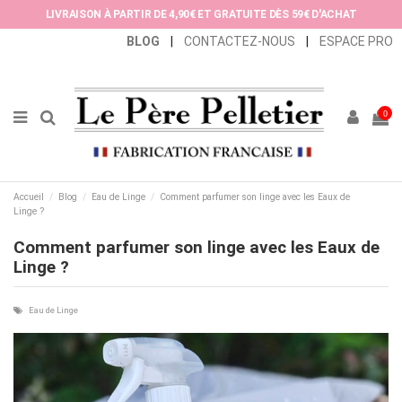
Panneau de gestion des cookies
LIVRAISON À PARTIR DE 4,90€ ET GRATUITE DÈS 59€ D'ACHAT
BLOG
|
CONTACTEZ-NOUS
|
ESPACE PRO
0
Accueil
Blog
Eau de Linge
Comment parfumer son linge avec les Eaux de
Linge ?
Comment parfumer son linge avec les Eaux de
Linge ?
Eau de Linge